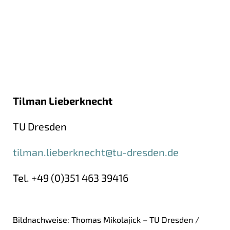
Tilman Lieberknecht
TU Dresden
tilman.lieberknecht@tu-dresden.de
Tel. +49 (0)351 463 39416
Bildnachweise: Thomas Mikolajick – TU Dresden /