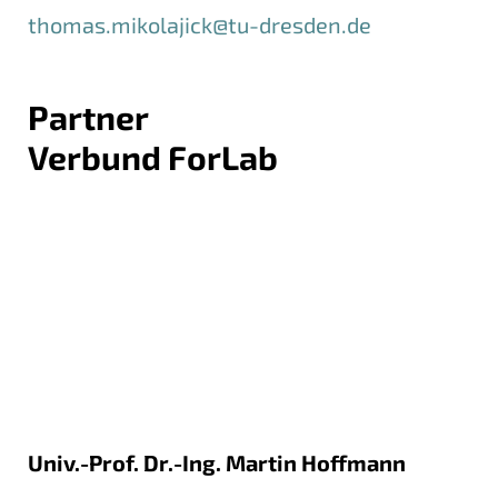
thomas.mikolajick@tu-dresden.de
Partner
Verbund ForLab
Univ.-Prof. Dr.-Ing. Martin Hoffmann