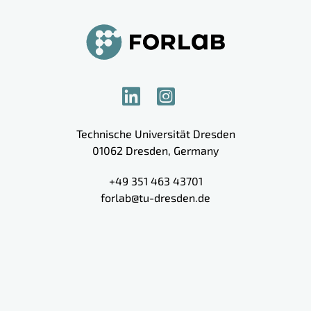
Technische Universität Dresden
01062
Dresden
,
Germany
+49 351 463 43701
forlab@tu-dresden.de