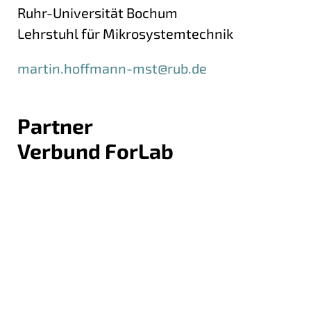
Ruhr-Universität Bochum
Lehrstuhl für Mikrosystemtechnik
martin.hoffmann-mst@rub.de
Partner
Verbund ForLab