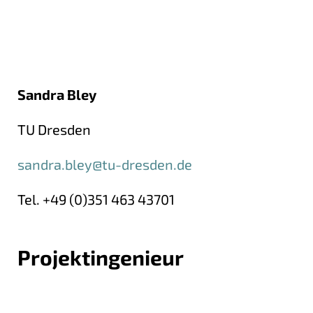
Sandra Bley
TU Dresden
sandra.bley@tu-dresden.de
Tel. +49 (0)351 463 43701
Projektingenieur