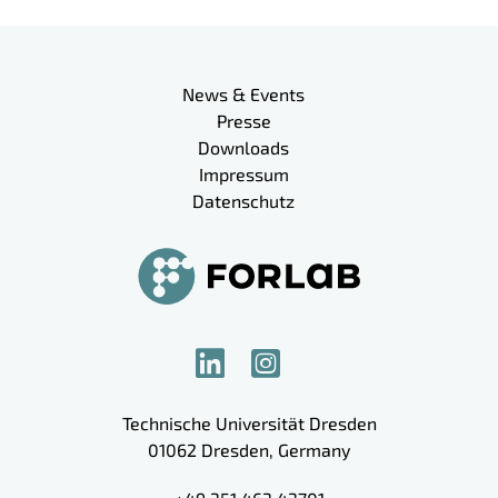
Meta-Navigation
News & Events
Presse
Downloads
Impressum
Datenschutz
Technische Universität Dresden
01062
Dresden
,
Germany