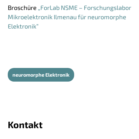
Broschüre
„ForLab NSME –
Forschungslabor
Mikroelektronik Ilmenau
für neuromorphe
Elektronik”
Mehr Informationen
Fokusthemen
neuromorphe Elektronik
Kontakt