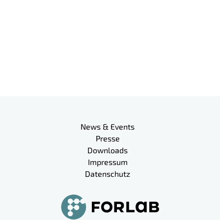
Meta-Navigation
News & Events
Presse
Downloads
Impressum
Datenschutz