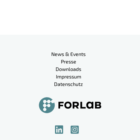
Meta-Navigation
News & Events
Presse
Downloads
Impressum
Datenschutz