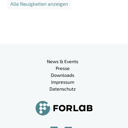
Alle Neuigkeiten anzeigen
Meta-Navigation
News & Events
Presse
Downloads
Impressum
Datenschutz