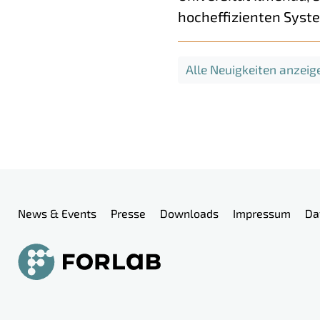
hocheffizienten Syste
Alle Neuigkeiten anzeig
Meta-Navigation
News & Events
Presse
Downloads
Impressum
Da