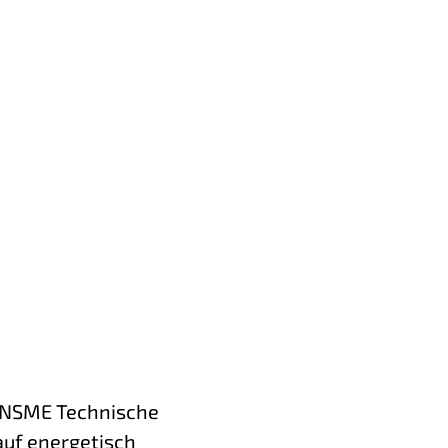
b NSME Technische
 auf energetisch