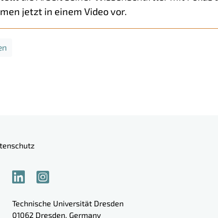
men jetzt in einem Video vor.
en
tenschutz
Technische Universität Dresden
01062
Dresden
,
Germany