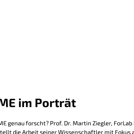
ForLab PICT2DES
ForLab PROMYS
ForLab SmartBeam
ME im Porträt
E genau forscht? Prof. Dr. Martin Ziegler, ForLa
tellt die Arbeit seiner Wissenschaftler mit Fokus