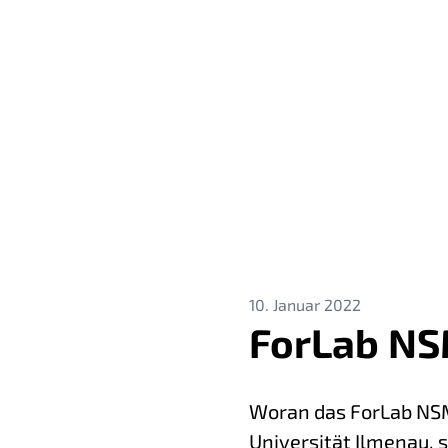
10. Januar 2022
ForLab NS
Woran das ForLab NSM
Universität Ilmenau, s