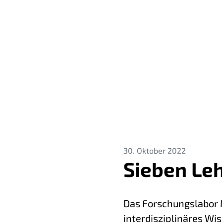
30. Oktober 2022
Sieben Leh
Das Forschungslabor M
interdisziplinäres Wi