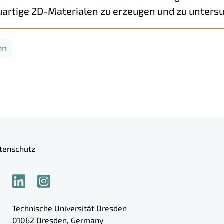
rtige 2D-Materialen zu erzeugen und zu unters
en
tenschutz
Technische Universität Dresden
01062
Dresden
,
Germany