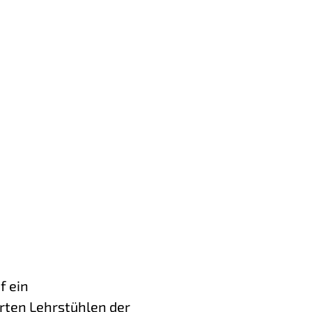
f ein
rten Lehrstühlen der