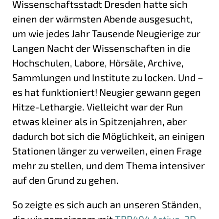
Wissenschaftsstadt Dresden hatte sich
einen der wärmsten Abende ausgesucht,
um wie jedes Jahr Tausende Neugierige zur
Langen Nacht der Wissenschaften in die
Hochschulen, Labore, Hörsäle, Archive,
Sammlungen und Institute zu locken. Und –
es hat funktioniert! Neugier gewann gegen
Hitze-Lethargie. Vielleicht war der Run
etwas kleiner als in Spitzenjahren, aber
dadurch bot sich die Möglichkeit, an einigen
Stationen länger zu verweilen, einen Frage
mehr zu stellen, und dem Thema intensiver
auf den Grund zu gehen.
So zeigte es sich auch an unseren Ständen,
die wir gemeinsam mit
TRR404 Active-3D
,