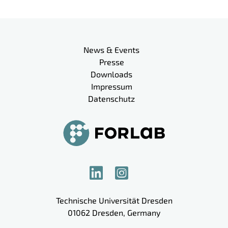
Meta-Navigation
News & Events
Presse
Downloads
Impressum
Datenschutz
Technische Universität Dresden
01062
Dresden
,
Germany