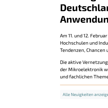
Deutschla
Anwendun
Am 11. und 12. Februa
Hochschulen und Ind
Tendenzen, Chancen u
Die aktive Vernetzung
der Mikroelektronik 
und fachlichen Theme
Alle Neuigkeiten anzeig