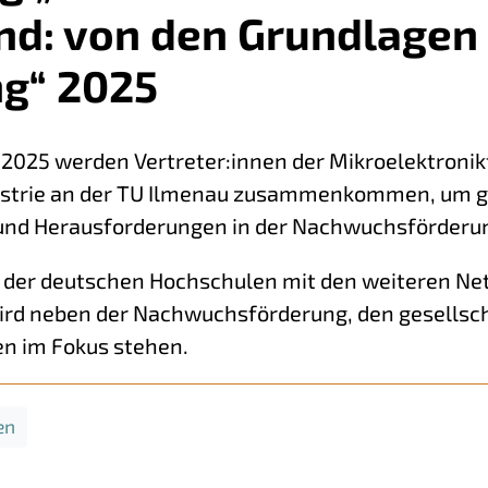
nd: von den Grundlagen
g“ 2025
r 2025 werden Vertreter:innen der Mikroelektroni
ustrie an der TU Ilmenau zusammenkommen, um
nd Herausforderungen in der Nachwuchsförderung
 der deutschen Hochschulen mit den weiteren Net
wird neben der Nachwuchsförderung, den gesellsc
n im Fokus stehen.
en