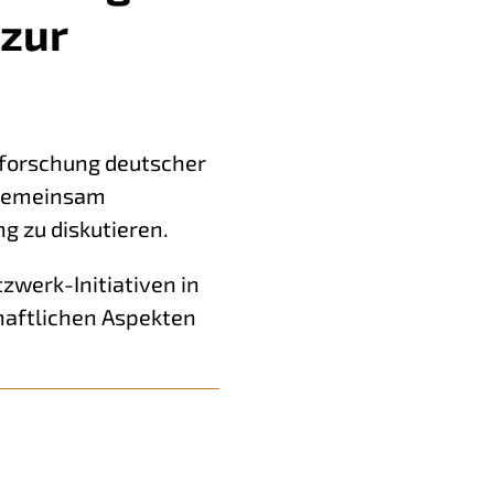
 zur
kforschung deutscher
 gemeinsam
 zu diskutieren.
zwerk-Initiativen in
haftlichen Aspekten